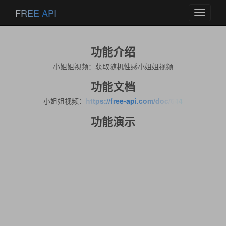
FREE API
Toggle
navigati
功能介绍
小姐姐视频：获取随机性感小姐姐视频
功能文档
小姐姐视频：
https://free-api.com/doc/644
功能演示