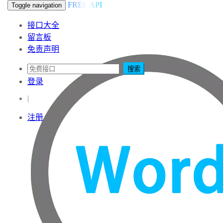
FREE API
Toggle navigation
接口大全
留言板
免责声明
搜索
登录
|
注册