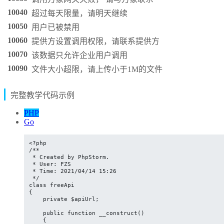
10040
超过每天限量，请明天继续
10050
用户已被禁用
10060
提供方设置调用权限，请联系提供方
10070
该数据只允许企业用户调用
10090
文件大小超限，请上传小于1M的文件
完整教学代码示例
PHP
Go
<?php

/**

 * Created by PhpStorm.

 * User: FZS

 * Time: 2021/04/14 15:26

 */

class freeApi

{

    private $apiUrl;

    public function __construct()

    {
