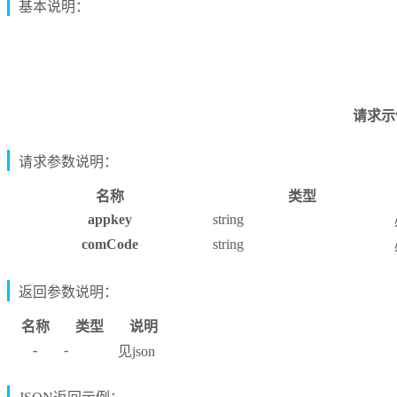
基本说明：
请求示例：h
请求参数说明：
名称
类型
appkey
string
comCode
string
返回参数说明：
名称
类型
说明
-
-
见json