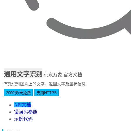
通用文字识别
京东万象
官方文档
有效识别图片上的文字，返回文字及坐标信息
2000次/天免费
支持HTTPS
API文档
错误码参照
示例代码