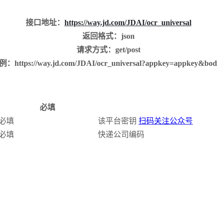
接口地址：
https://way.jd.com/JDAI/ocr_universal
返回格式：json
请求方式：get/post
ttps://way.jd.com/JDAI/ocr_universal?appkey=appkey&bo
必填
必填
该平台密钥
扫码关注公众号
必填
快递公司编码