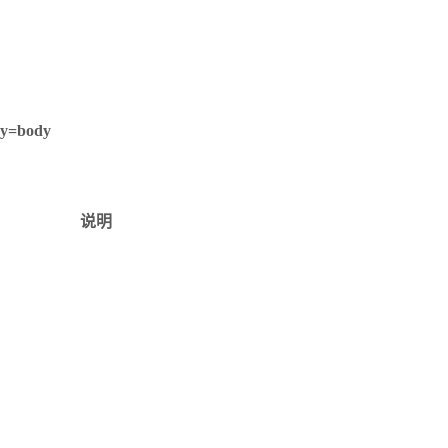
dy=body
说明