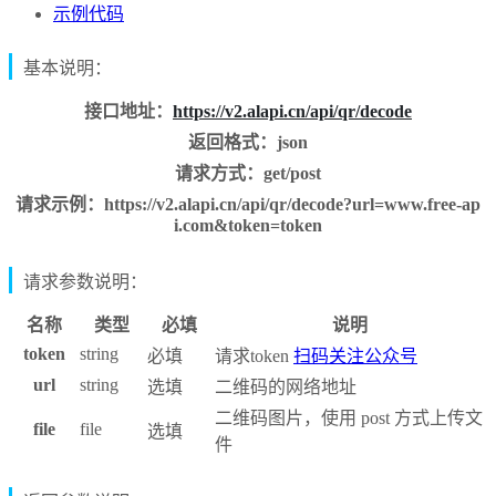
示例代码
基本说明：
接口地址：
https://v2.alapi.cn/api/qr/decode
返回格式：json
请求方式：get/post
请求示例：https://v2.alapi.cn/api/qr/decode?url=www.free-ap
i.com&token=token
请求参数说明：
名称
类型
必填
说明
token
string
必填
请求token
扫码关注公众号
url
string
选填
二维码的网络地址
二维码图片，使用 post 方式上传文
file
file
选填
件