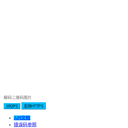
解码二维码图片
10QPS
支持HTTPS
API文档
错误码参照