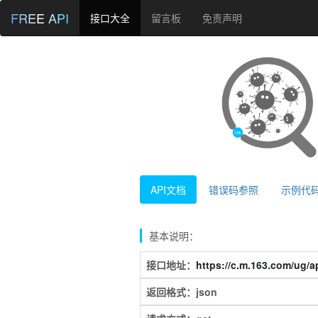
FREE API
接口大全
留言板
免责声明
API文档
错误码参照
示例代
基本说明：
接口地址：
https://c.m.163.com/ug/ap
返回格式：json