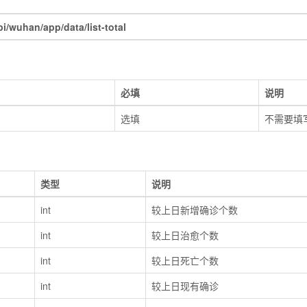
wuhan/app/data/list-total
必填
说明
选填
不需要填
类型
说明
int
较上日新增确诊个数
int
较上日治愈个数
int
较上日死亡个数
int
较上日现有确诊