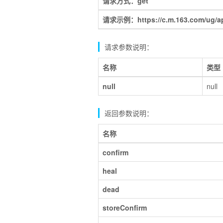
请求方式：get
请求示例：https://c.m.163.com/ug/api/
请求参数说明：
名称
类型
null
null
返回参数说明：
名称
confirm
heal
dead
storeConfirm