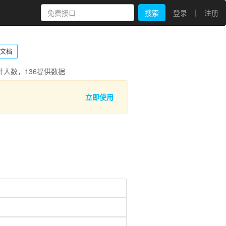
|
搜索
登录
注册
文档
人数，136提供数据
立即使用