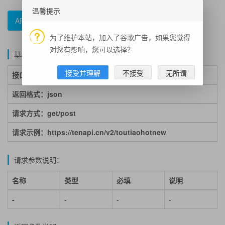
温馨提示
API文档
错误码参照
示例代码
为了维护本站，加入了谷歌广告，如果您觉得
对您有影响，您可以选择？
基本说明：
接受并理解
不接受
无所谓
接口地址：
https://tenapi.cn/v2/toutiaohotnew
返回格式：json
请求方式：get/post
请求示例：https://tenapi.cn/v2/toutiaohotnew
请求参数说明：
名称
类型
必填
说明
-
-
-
-