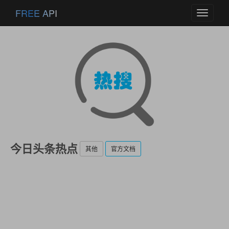
FREE API
Toggle
navigati
今日头条热点
其他
官方文档