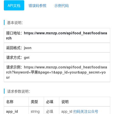
API文档
错误码参照
示例代码
基本说明：
接口地址：
https://www.mxnzp.com/api/food_heat/food/sea
rch
返回格式：json
请求方式：get
请求示例：https://www.mxnzp.com/api/food_heat/food/sea
rch?keyword=苹果&page=1&app_id=your&app_secret=yo
ur
请求参数说明：
名称
类型
必填
说明
app_id
string
必填
app_id
扫码关注公众号