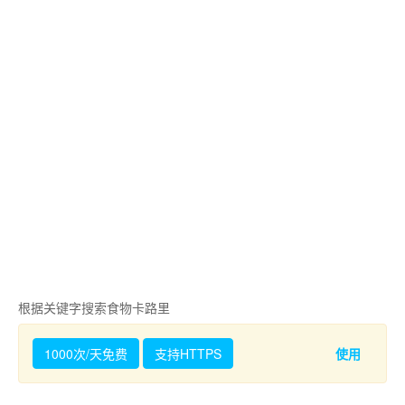
根据关键字搜索食物卡路里
1000次/天免费
支持HTTPS
使用