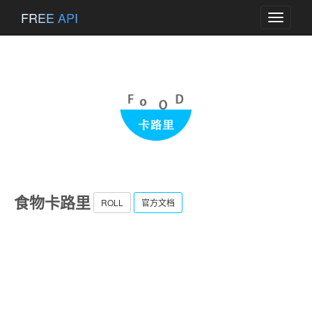
FREE API
Toggle
navigati
食物卡路里
ROLL
官方文档