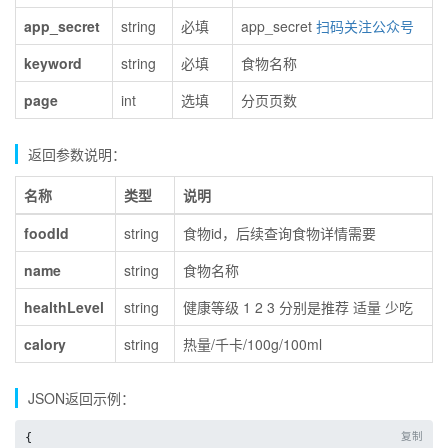
app_secret
string
必填
app_secret
扫码关注公众号
keyword
string
必填
食物名称
page
int
选填
分页页数
返回参数说明：
名称
类型
说明
foodId
string
食物id，后续查询食物详情需要
name
string
食物名称
healthLevel
string
健康等级 1 2 3 分别是推荐 适量 少吃
calory
string
热量/千卡/100g/100ml
JSON返回示例：
复制
{
