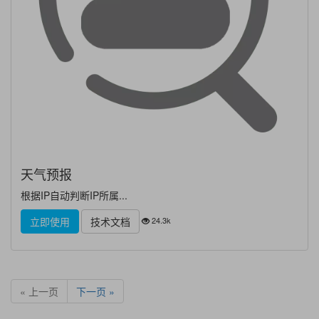
天气预报
根据IP自动判断IP所属...
24.3k
立即使用
技术文档
« 上一页
下一页 »