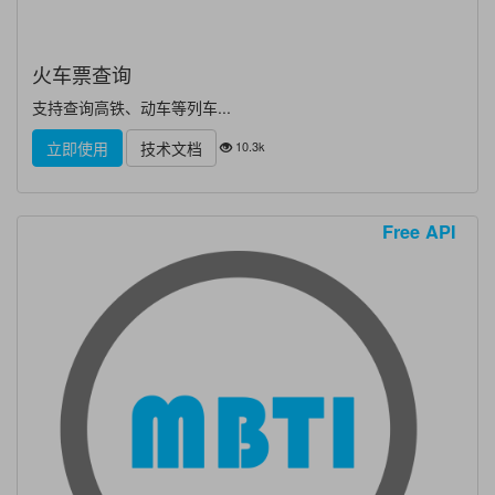
火车票查询
支持查询高铁、动车等列车...
10.3k
立即使用
技术文档
Free API