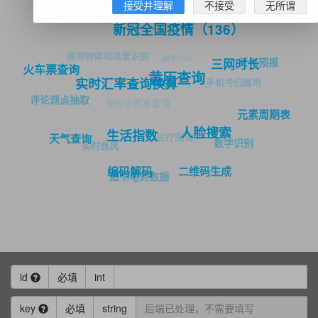
接受并理解
不接受
无所谓
单词释义
大学信息
知乎日报
城市天气数据
3天天气预报
社会经典语录
新冠全国疫情（136）
通用物体和场景识别
解析UA
天气预报
三网时长
火车票查询
黄历查询
手机号归属地
实时汇率查询换算
评论观点抽取
身份证信息查询
元素周期表
人脸搜索
生活指数
医疗图谱
天气查询
数字识别
实时台风
二维码生成
编码解码
图书电商数据
id
必填
int
key
必填
string