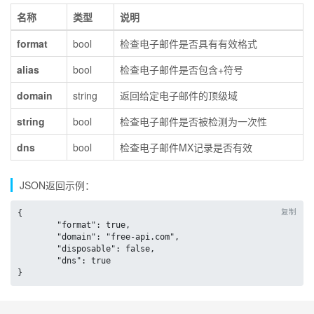
名称
类型
说明
format
bool
检查电子邮件是否具有有效格式
alias
bool
检查电子邮件是否包含+符号
domain
string
返回给定电子邮件的顶级域
string
bool
检查电子邮件是否被检测为一次性
dns
bool
检查电子邮件MX记录是否有效
JSON返回示例：
复制
{

	"format": true,

	"domain": "free-api.com",

	"disposable": false,

	"dns": true

}