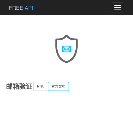
FREE API
Toggle
navigati
邮箱验证
其他
官方文档