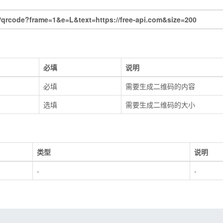
qrcode?frame=1&e=L&text=https://free-api.com&size=200
必填
说明
必填
需要生成二维码的内容
选填
需要生成二维码的大小
类型
说明
-
-