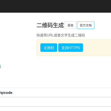
二维码生成
其他
官方文档
快速将URL或者文字生成二维码
无限制
支持HTTPS
码
i/qrcode