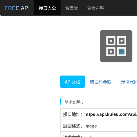
FREE API
接口大全
留言板
免责声明
API文档
错误码参照
示例代
基本说明：
接口地址：
https://api.kuleu.com/ap
返回格式：image