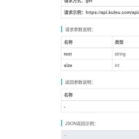
请求方式：get
请求示例：https://api.kuleu.com/api/
请求参数说明：
名称
类型
text
string
size
int
返回参数说明：
名称
-
JSON返回示例：
-