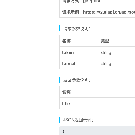
请求方式：get/post
请求示例：https://v2.alapi.cn/api/so
请求参数说明：
名称
类型
token
string
format
string
返回参数说明：
名称
title
JSON返回示例：
{
