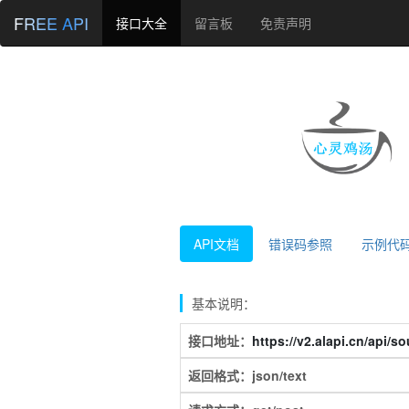
FREE API
接口大全
留言板
免责声明
API文档
错误码参照
示例代
基本说明：
接口地址：
https://v2.alapi.cn/api/so
返回格式：json/text