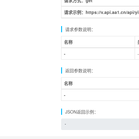
请求方式：get
请求示例：https://v.api.aa1.cn/api/yi
请求参数说明：
名称
-
-
返回参数说明：
名称
-
JSON返回示例：
-