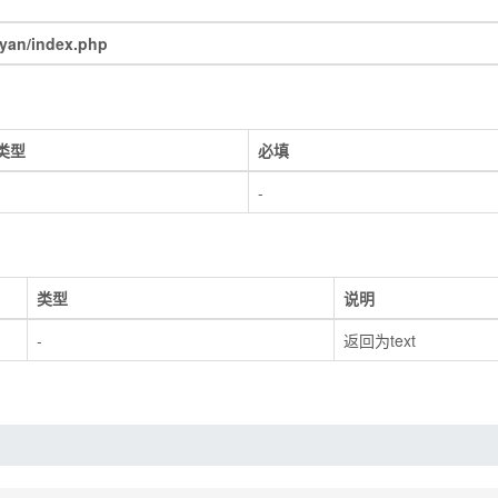
yan/index.php
类型
必填
-
类型
说明
-
返回为text