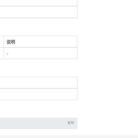
说明
-
复制