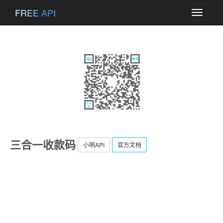
FREE API
Toggle
navigati
三合一收款码
小明API
官方文档