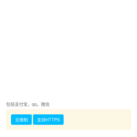
包括支付宝，qq，微信
无限制
支持HTTPS