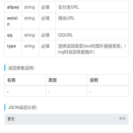
alipay
string
必填
支付宝URL
weixi
string
必填
微信URL
n
qq
string
必填
QQURL
type
string
必填
选择返回类型(text的图片链接类型，i
mg时返回将是图片)
返回参数说明：
名称
类型
说明
-
-
-
JSON返回示例：
复制
暂无