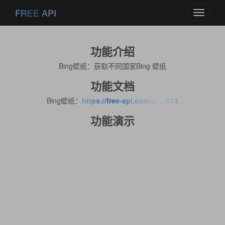
FREE API
Toggle
navigati
功能介绍
Bing壁纸：获取不同国家Bing 壁纸
功能文档
Bing壁纸：
https://free-api.com/doc/613
功能演示