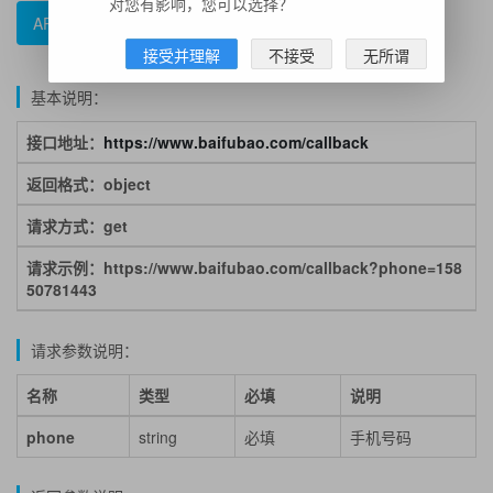
对您有影响，您可以选择？
API文档
错误码参照
示例代码
接受并理解
不接受
无所谓
基本说明：
接口地址：
https://www.baifubao.com/callback
返回格式：object
请求方式：get
请求示例：https://www.baifubao.com/callback?phone=158
50781443
请求参数说明：
名称
类型
必填
说明
phone
string
必填
手机号码