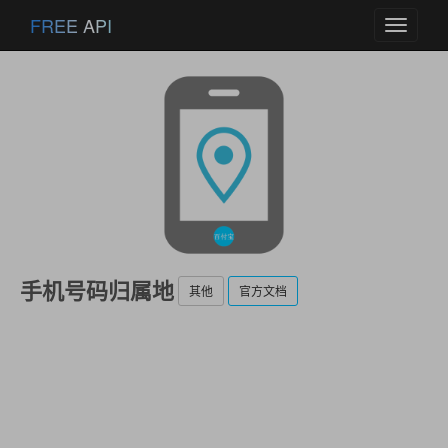
FREE API
Toggle
navigati
手机号码归属地
其他
官方文档