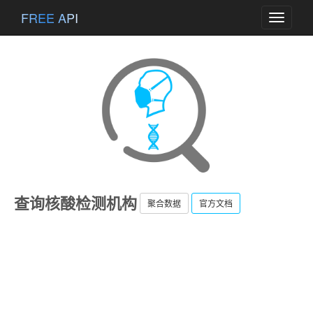
FREE API
Toggle
navigati
查询核酸检测机构
聚合数据
官方文档