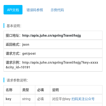
API文档
错误码参照
示例代码
基本说明：
接口地址：
http://apis.juhe.cn/springTravel/hsjg
返回格式：json
请求方式：get/post
请求示例：http://apis.juhe.cn/springTravel/hsjg?key=xxxx
&city_id=10191
请求参数说明：
名称
类型
必填
说明
key
string
必填
对应平台key
扫码关注公众号