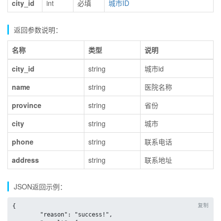
city_id
int
必填
城市ID
返回参数说明：
名称
类型
说明
city_id
string
城市id
name
string
医院名称
province
string
省份
city
string
城市
phone
string
联系电话
address
string
联系地址
JSON返回示例：
复制
{

	"reason": "success!",
