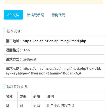
API文档
错误码参照
示例代码
基本说明：
接口地址：
https://cn.apihz.cn/api/mingli/mbti.php
返回格式：json
请求方式：get/post
请求示例：https://cn.apihz.cn/api/mingli/mbti.php?id=id&k
ey=key&type=1&version=3&num=1&qcan=A,A
请求参数说明：
名称
类型
必填
说明
id
int
必填
用户中心的数字ID