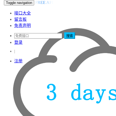
FREE API
Toggle navigation
接口大全
留言板
免责声明
搜索
登录
|
注册