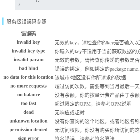
}
服务级错误码参照
错误码
invalid key
无效的key，请检查你的key是否输入
invalid key type
你输入的key不适用于当前获取数据的方
invalid param
无效的参数，请检查你传递的参数是否
bad bind
错误的绑定，例如绑定的package name、
no data for this location
该城市/地区没有你所请求的数据
no more requests
超过访问次数，需要等到当月最后一天
no balance
没有余额，你的按量计费产品由于余额
too fast
超过限定的QPM，请参考QPM说明
dead
无响应或超时
unknown location
没有你查询的这个地区，或者地区名称
permission denied
无访问权限，你没有购买你所访问的这
sign error
签名错误，请参考签名算法