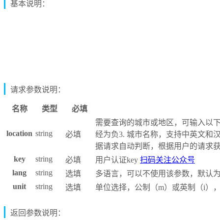
基本说明：
请求参数说明：
名称
类型
必填
需要查询的城市或地区，可输入以下值
location
string
必填
经为负3. 城市名称，支持中英文和汉
据请求自动判断，根据用户的请求获取
key
string
必填
用户认证key
扫码关注公众号
lang
string
选填
多语言，可以不使用该参数，默认
unit
string
选填
单位选择，公制（m）或英制（i）
返回参数说明：