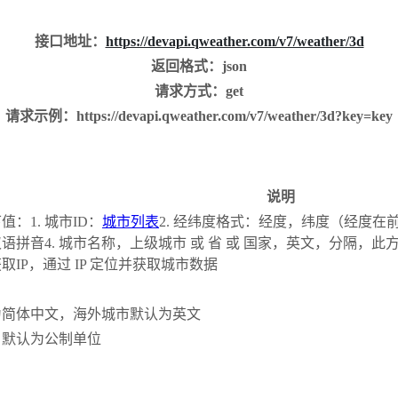
接口地址：
https://devapi.qweather.com/v7/weather/3d
返回格式：json
请求方式：get
请求示例：https://devapi.qweather.com/v7/weather/3d?key=key
说明
：1. 城市ID：
城市列表
2. 经纬度格式：经度，纬度（经度
语拼音4. 城市名称，上级城市 或 省 或 国家，英文，分隔，此方
IP，通过 IP 定位并获取城市数据
为简体中文，海外城市默认为英文
，默认为公制单位