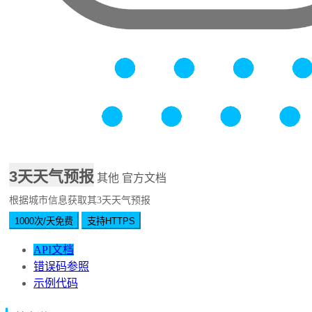
3天天气预报
其他
官方文档
根据城市信息获取其3天天气预报
1000次/天免费
支持HTTPS
API文档
错误码参照
示例代码