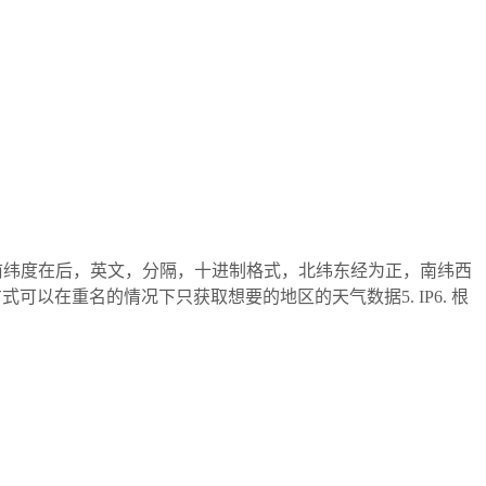
在前纬度在后，英文，分隔，十进制格式，北纬东经为正，南纬西
式可以在重名的情况下只获取想要的地区的天气数据5. IP6. 根