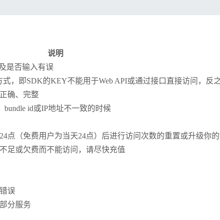
说明
以及是否输入有误
式，即SDK的KEY不能用于Web API或通过接口直接访问，反
正确、完整
bundle id或IP地址不一致的时候
24点（免费用户为当天24点）后进行访问次数的重置或升级你
不足或欠费而不能访问，请尽快充值
错误
部分服务