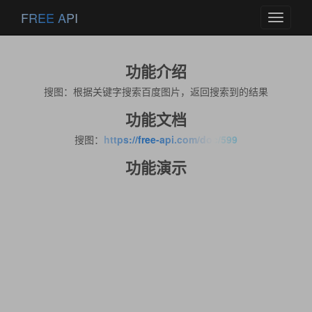
FREE API
Toggle
navigati
功能介绍
搜图：根据关键字搜索百度图片，返回搜索到的结果
功能文档
搜图：
https://free-api.com/doc/599
功能演示