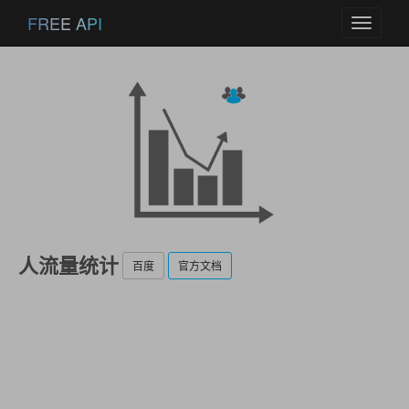
FREE API
Toggle
navigati
人流量统计
百度
官方文档