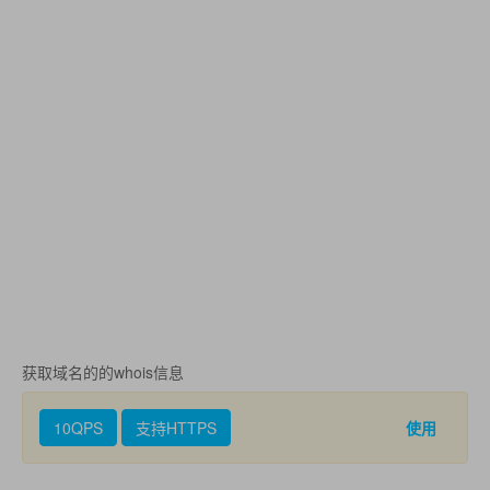
获取域名的的whois信息
10QPS
支持HTTPS
使用