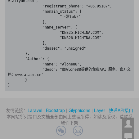
e.aliyun.com",

		"registrant_phone": "+86.95187",

		"nomain_status": [

			"正常(ok)"

		],

		"name_server": [

			"DNS25.HICHINA.COM",

			"DNS26.HICHINA.COM"

		],

		"dnssec": "unsigned"

	},

	"Author": {

		"name": "Alone88",

		"desc": "由Alone88提供的免费API 服务，官方文
档：www.alapi.cn"

	}

}
友情链接：
Laravel
|
Bootstrap
|
Glyphicons
|
Layer
|
快递API接口
本网站所列接口及文档全部由网上整理所得，如涉及版权，请联系
我们下架