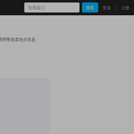
|
搜索
登录
注册
酒吧等各类地点信息