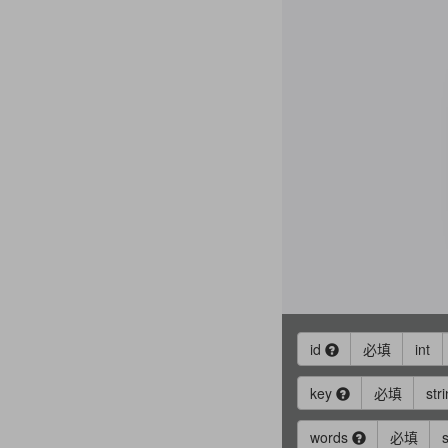
id
必填
int
key
必填
str
words
必填
s