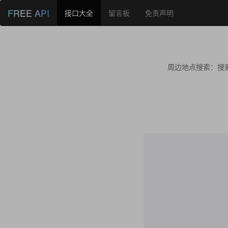
FREE API
接口大全
留言板
免责声明
周边地点搜索：搜