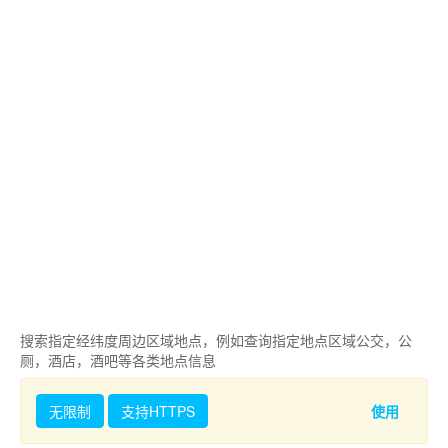
搜索指定经纬度周边区域地点，例如查询指定地点区域公交，公
厕，酒店，酒吧等各类地点信息
无限制
支持HTTPS
使用