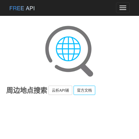
FREE API
Toggle
navigati
周边地点搜索
云析API铺
官方文档