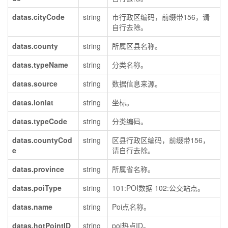
datas.cityCode
string
市行政区编码，前缀带156，请
自行去除。
datas.county
string
所属区县名称。
datas.typeName
string
分类名称。
datas.source
string
数据信息来源。
datas.lonlat
string
坐标。
datas.typeCode
string
分类编码。
datas.countyCod
string
区县行政区编码，前缀带156，
e
请自行去除。
datas.province
string
所属省名称。
datas.poiType
string
101:POI数据 102:公交站点。
datas.name
string
Poi点名称。
datas.hotPointID
string
poi热点ID。