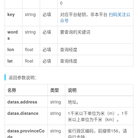
0
key
string
必填
对应平台秘钥，非本平台
扫码关注公
众号
word
string
必填
要查询的关键词
s
lon
float
必填
查询经度
lat
float
必填
查询纬度
返回参数说明：
名称
类型
说明
datas.address
string
地址。
datas.distance
string
1千米以下单位为米（m），1千
米以上单位为千米（km）。
datas.provinceCo
string
省行政区编码，前缀带156，请
de
自行去除。