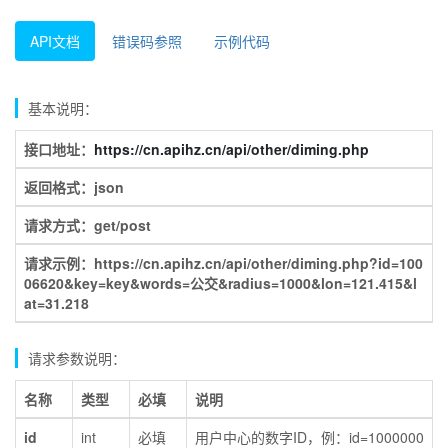
API文档
错误码参照
示例代码
基本说明：
接口地址：
https://cn.apihz.cn/api/other/diming.php
返回格式：json
请求方式：get/post
请求示例：https://cn.apihz.cn/api/other/diming.php?id=100
06620&key=key&words=公交&radius=1000&lon=121.415&l
at=31.218
请求参数说明：
名称
类型
必填
说明
id
int
必填
用户中心的数字ID，例：id=1000000