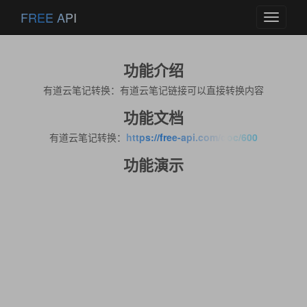
FREE API
Toggle
navigati
功能介绍
有道云笔记转换：有道云笔记链接可以直接转换内容
功能文档
有道云笔记转换：
https://free-api.com/doc/600
功能演示