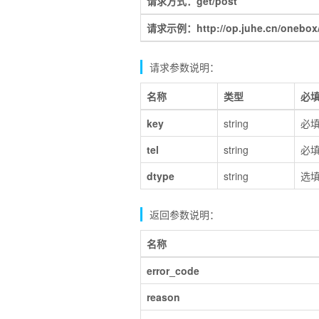
请求方式：get/post
请求示例：http://op.juhe.cn/onebo
请求参数说明：
名称
类型
必
key
string
必
tel
string
必
dtype
string
选
返回参数说明：
名称
error_code
reason