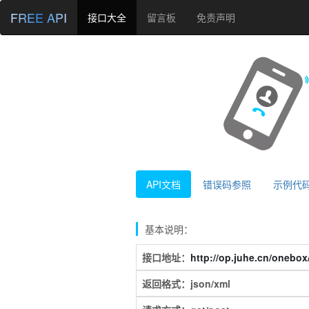
FREE API
接口大全
留言板
免责声明
API文档
错误码参照
示例代
基本说明：
接口地址：
http://op.juhe.cn/onebo
返回格式：json/xml