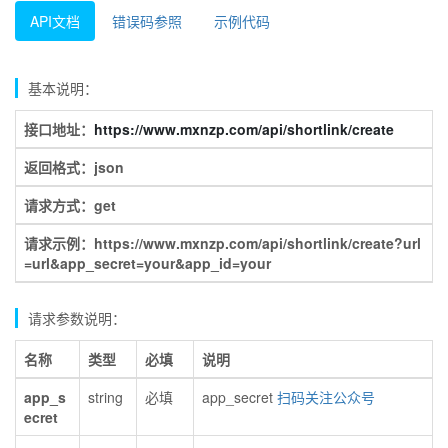
API文档
错误码参照
示例代码
基本说明：
接口地址：
https://www.mxnzp.com/api/shortlink/create
返回格式：json
请求方式：get
请求示例：https://www.mxnzp.com/api/shortlink/create?url
=url&app_secret=your&app_id=your
请求参数说明：
名称
类型
必填
说明
app_s
string
必填
app_secret
扫码关注公众号
ecret