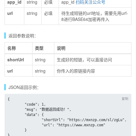
app_id
string
必填
app_id
扫码关注公众号
url
string
必填
待生成短链的url地址，需要先用urf-
8进行BASE64加密再传入
返回参数说明：
名称
类型
说明
shortUrl
string
生成好的短链，可以直接访问
url
string
你传入的原链接内容
JSON返回示例：
复制
{

	"code": 1,

	"msg": "数据返回成功！",

	"data": {

		"shortUrl": "https://mxnzp.com/sl/zgLu",

		"url": "https://www.mxnzp.com"

	}

}