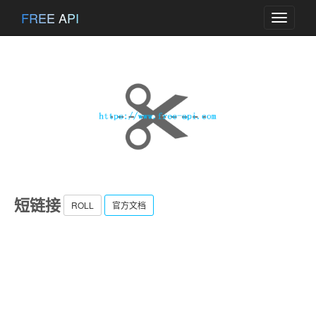
FREE API
Toggle
navigati
短链接
ROLL
官方文档