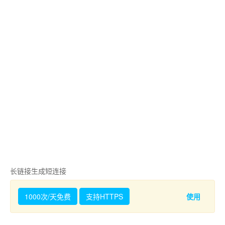
长链接生成短连接
1000次/天免费
支持HTTPS
使用