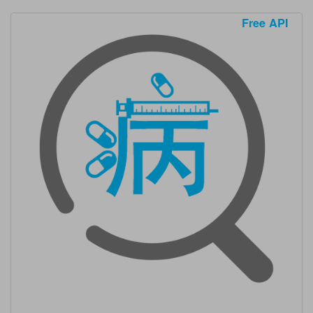
Free API