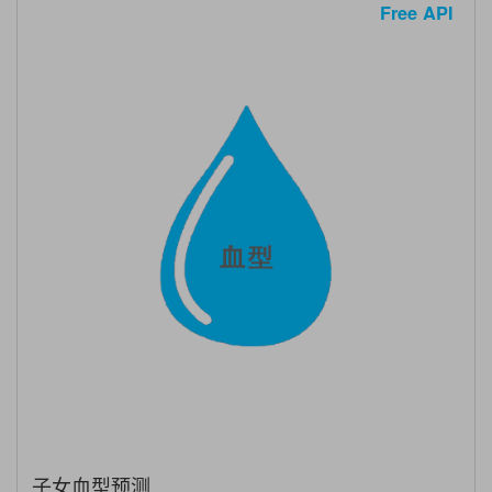
Free API
子女血型预测