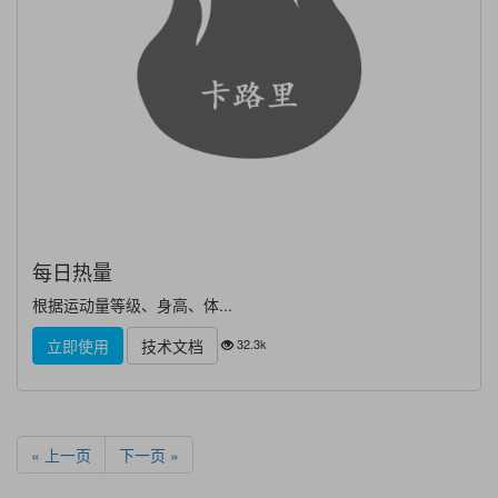
每日热量
根据运动量等级、身高、体...
32.3k
立即使用
技术文档
« 上一页
下一页 »