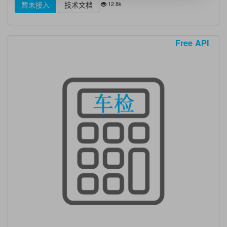
12.8k
暂未接入
技术文档
Free API