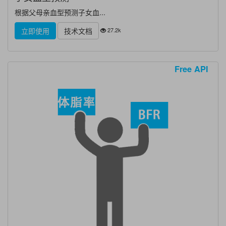
根据父母亲血型预测子女血...
27.2k
立即使用
技术文档
Free API