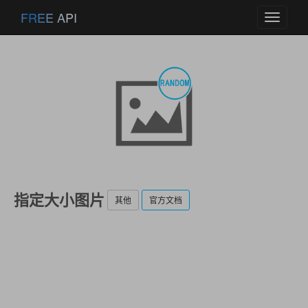
FREE API
Toggle
navigati
指定大小图片
其他
官方文档