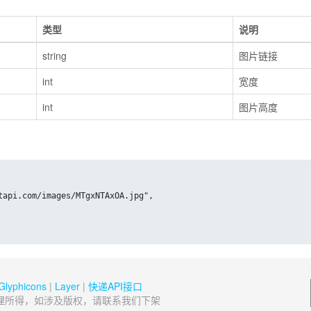
类型
说明
string
图片链接
int
宽度
int
图片高度
Glyphicons
|
Layer
|
快递API接口
理所得，如涉及版权，请联系我们下架