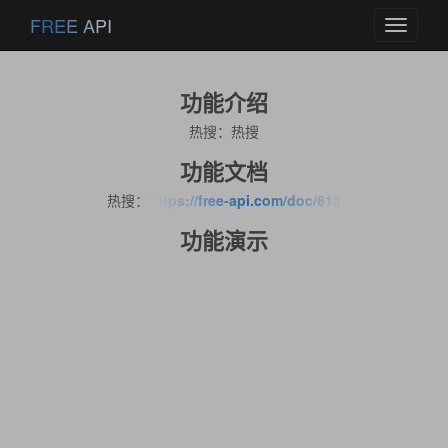
FREE API
Toggle
navigati
功能介绍
热搜：热搜
功能文档
热搜：
https://free-api.com/doc/615
功能演示