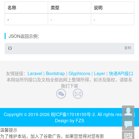
名称
类型
说明
-
-
-
JSON返回示例：
复制
{}
友情链接：
Laravel
|
Bootstrap
|
Glyphicons
|
Layer
|
快递API接口
本网站所列接口及文档全部由网上整理所得，如涉及版权，请联系
我们下架
Copyright © 2019-2026
皖ICP备17018155号-2
. All rights reserved |
Design by FZS
温馨提示
为了维护本站，加入了谷歌广告，如果您觉得对您有影