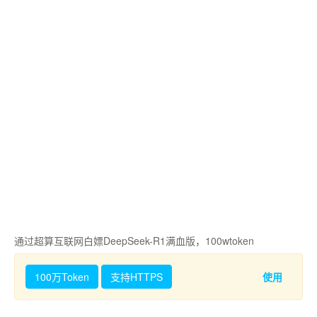
通过超算互联网白嫖DeepSeek-R1满血版，100wtoken
100万Token
支持HTTPS
使用