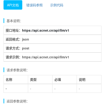
API文档
错误码参照
示例代码
基本说明：
接口地址：
https://api.scnet.cn/api/llm/v1
返回格式：json
请求方式：post
请求示例：https://api.scnet.cn/api/llm/v1
请求参数说明：
名称
类型
必填
说明
-
-
-
-
返回参数说明：