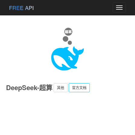
FREE API
Toggle
navigati
DeepSeek-超算
其他
官方文档