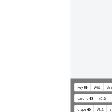
key
必填
str
cardno
必填
dtype
必填
s