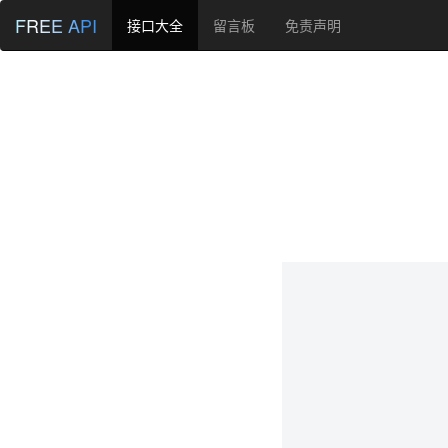
FREE API
接口大全
留言板
免责声明