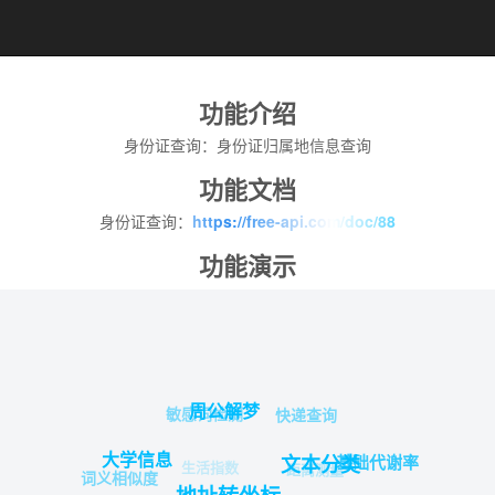
功能介绍
身份证查询：身份证归属地信息查询
功能文档
身份证查询：
https://free-api.com/doc/88
功能演示
周公解梦
敏感词检测
快递查询
大学信息
基础代谢率
文本分类
生活指数
距离测量
词义相似度