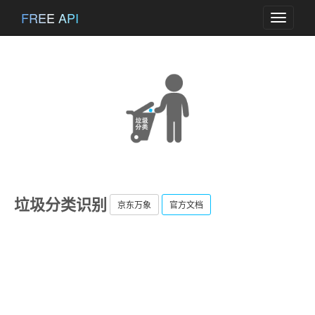
FREE API
Toggle
navigati
垃圾分类识别
京东万象
官方文档