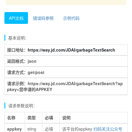
API文档
错误码参照
示例代码
基本说明：
接口地址：
https://way.jd.com/JDAI/garbageTextSearch
返回格式：json
请求方式：get/post
请求示例：https://way.jd.com/JDAI/garbageTextSearch?ap
pkey=您申请的APPKEY
请求参数说明：
名称
类型
必填
说明
appkey
sting
必填
该平台的appkey
扫码关注公众号