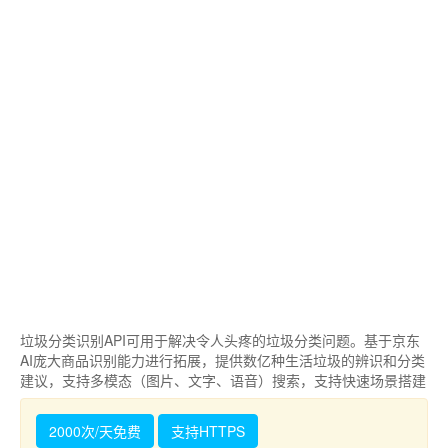
垃圾分类识别API可用于解决令人头疼的垃圾分类问题。基于京东
AI庞大商品识别能力进行拓展，提供数亿种生活垃圾的辨识和分类
建议，支持多模态（图片、文字、语音）搜索，支持快速场景搭建
2000次/天免费
支持HTTPS