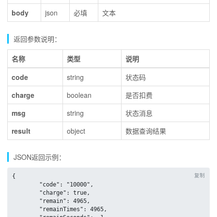
body
json
必填
文本
返回参数说明：
名称
类型
说明
code
string
状态码
charge
boolean
是否扣费
msg
string
状态消息
result
object
数据查询结果
JSON返回示例：
复制
{

	"code": "10000",

	"charge": true,

	"remain": 4965,

	"remainTimes": 4965,
