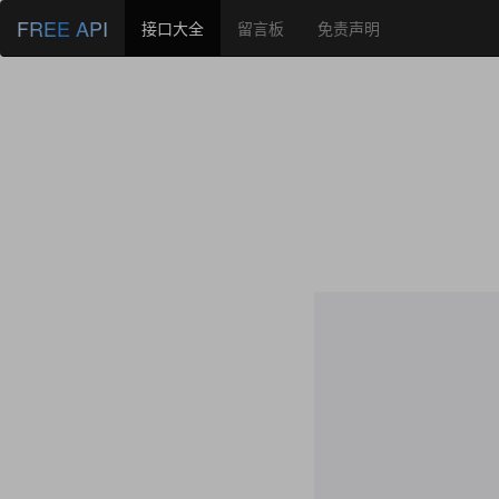
FREE API
接口大全
留言板
免责声明