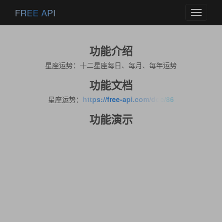
FREE API
Toggle
navigati
功能介绍
星座运势：十二星座每日、每月、每年运势
功能文档
星座运势：
https://free-api.com/doc/86
功能演示