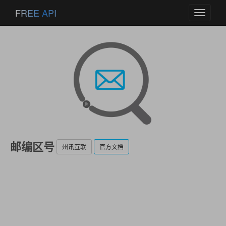
FREE API
Toggle
navigati
邮编区号
州讯互联
官方文档