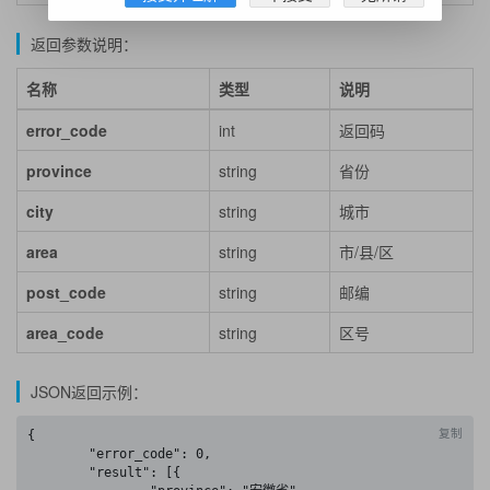
返回参数说明：
名称
类型
说明
error_code
int
返回码
province
string
省份
city
string
城市
area
string
市/县/区
post_code
string
邮编
area_code
string
区号
JSON返回示例：
复制
{

	"error_code": 0,

	"result": [{
