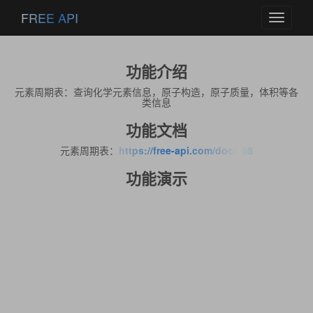
FREE API
Toggle
navigati
功能介绍
元素周期表：查询化学元素信息，原子构造，原子质量，体积等各
类信息
功能文档
元素周期表：
https://free-api.com/doc/668
功能演示