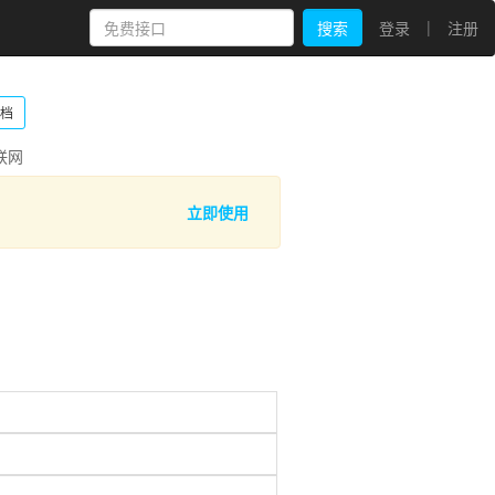
|
搜索
登录
注册
档
联网
立即使用