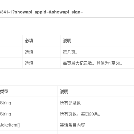
/341-1?showapi_appid=&showapi_sign=
必填
说明
选填
第几页。
选填
每页最大记录数。其值为1至50。
类型
说明
String
所有记录数
String
所有页数。每页20条。
JokeItem[]
笑话条目内容