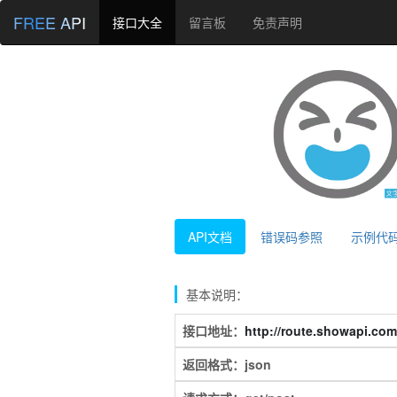
FREE API
接口大全
留言板
免责声明
API文档
错误码参照
示例代
基本说明：
接口地址：
http://route.showapi.com
返回格式：json