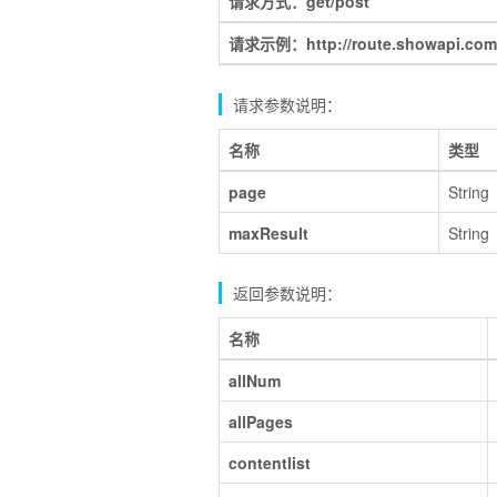
请求方式：get/post
请求示例：http://route.showapi.com
请求参数说明：
名称
类型
page
String
maxResult
String
返回参数说明：
名称
allNum
allPages
contentlist