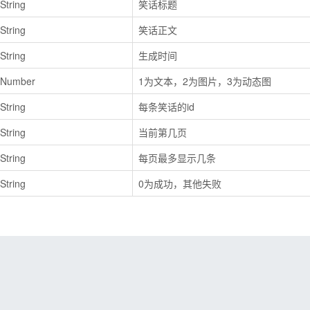
String
笑话标题
String
笑话正文
String
生成时间
Number
1为文本，2为图片，3为动态图
String
每条笑话的id
String
当前第几页
String
每页最多显示几条
String
0为成功，其他失败