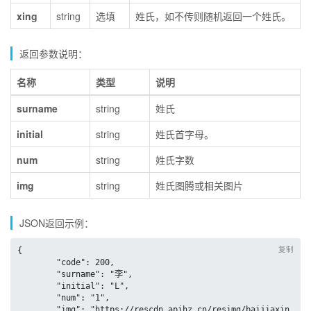
xing
string
选填
姓氏，如不传则随机返回一个姓氏。
返回参数说明：
名称
类型
说明
surname
string
姓氏
initial
string
姓氏首字母。
num
string
姓氏字数
img
string
姓氏图腾或相关图片
JSON返回示例：
复制
{

	"code": 200,

	"surname": "李",

	"initial": "L",

	"num": "1",

	"img": "https://rescdn.apihz.cn/resimg/baijiaxin