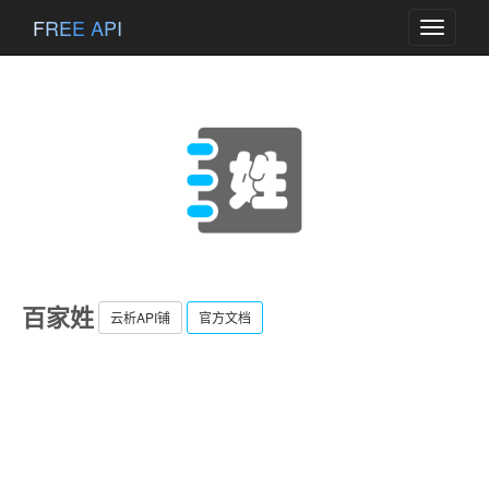
FREE API
Toggle
navigati
百家姓
云析API铺
官方文档