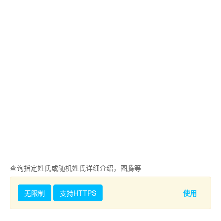
查询指定姓氏或随机姓氏详细介绍，图腾等
无限制
支持HTTPS
使用