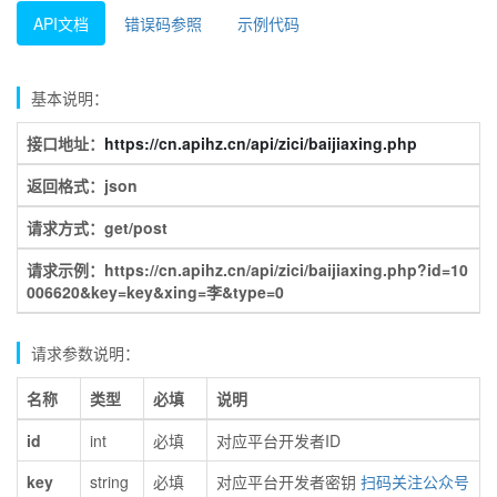
API文档
错误码参照
示例代码
基本说明：
接口地址：
https://cn.apihz.cn/api/zici/baijiaxing.php
返回格式：json
请求方式：get/post
请求示例：https://cn.apihz.cn/api/zici/baijiaxing.php?id=10
006620&key=key&xing=李&type=0
请求参数说明：
名称
类型
必填
说明
id
int
必填
对应平台开发者ID
key
string
必填
对应平台开发者密钥
扫码关注公众号