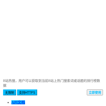
B站热搜，用户可以获取到当前B站上热门搜索词或话题的排行榜数
据
无限制
支持HTTPS
立即使用
API文档