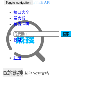
FREE API
Toggle navigation
接口大全
留言板
免责声明
搜索
登录
|
注册
B站热搜
其他
官方文档