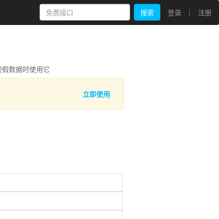
|
搜索
登录
注册
些虚假数据时使用它
立即使用