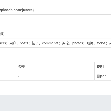
picode.com/{users}
说明
sers：用户，posts：帖子，comments：评论，photos：照片，todos
类型
说明
-
见json