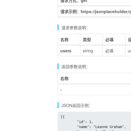
请求方式：get
请求示例：https://jsonplaceholder.ty
请求参数说明：
名称
类型
必填
users
string
必填
u
返回参数说明：
名称
-
JSON返回示例：
[{

	"id": 1,

	"name": "Leanne Graham",
