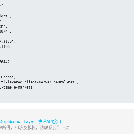
Glyphicons
|
Layer
|
快递API接口
理所得，如涉及版权，请联系我们下架