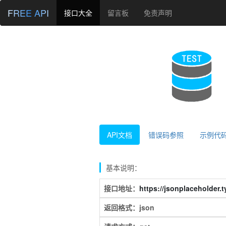
FREE API
接口大全
留言板
免责声明
API文档
错误码参照
示例代
基本说明：
接口地址：
https://jsonplaceholder.
返回格式：json