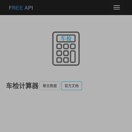
FREE API
Toggle
navigati
车检计算器
聚合数据
官方文档