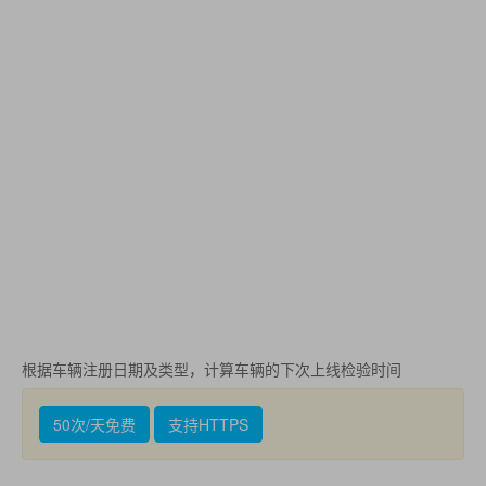
根据车辆注册日期及类型，计算车辆的下次上线检验时间
50次/天免费
支持HTTPS