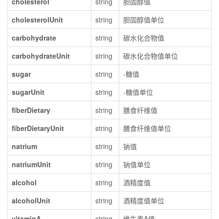
cholesterol
string
胆固醇值
cholesterolUnit
string
胆固醇值单位
carbohydrate
string
碳水化合物值
carbohydrateUnit
string
碳水化合物值单位
sugar
string
-糖值
sugarUnit
string
-糖值单位
fiberDietary
string
膳食纤维值
fiberDietaryUnit
string
膳食纤维值单位
natrium
string
钠值
natriumUnit
string
钠值单位
alcohol
string
酒精度值
alcoholUnit
string
酒精度值单位
vitaminA
string
维生素A值