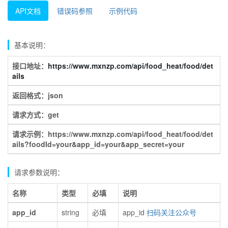
API文档
错误码参照
示例代码
基本说明：
接口地址：
https://www.mxnzp.com/api/food_heat/food/det
ails
返回格式：json
请求方式：get
请求示例：https://www.mxnzp.com/api/food_heat/food/det
ails?foodId=your&app_id=your&app_secret=your
请求参数说明：
名称
类型
必填
说明
app_id
string
必填
app_id
扫码关注公众号