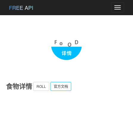
FREE API
Toggle
navigati
食物详情
ROLL
官方文档