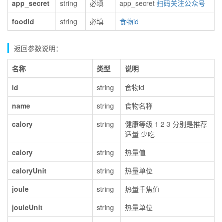
app_secret
string
必填
app_secret
扫码关注公众号
foodId
string
必填
食物id
返回参数说明：
名称
类型
说明
id
string
食物id
name
string
食物名称
calory
string
健康等级 1 2 3 分别是推荐
适量 少吃
calory
string
热量值
caloryUnit
string
热量单位
joule
string
热量千焦值
jouleUnit
string
热量单位