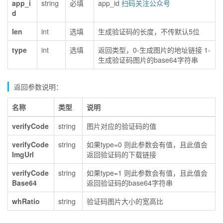
app_i
string
必填
app_id
扫码关注公众号
d
len
int
选填
生成验证码的长度，不传默认5位
type
int
选填
返回类型，0-生成图片的地址链接 1-
生成验证码图片的base64字符串
返回参数说明：
名称
类型
说明
verifyCode
string
图片对应的验证码的值
verifyCode
string
如果type=0 则此参数会有值，且此值会
ImgUrl
返回验证码的下载链接
verifyCode
string
如果type=1 则此参数会有值，且此值会
Base64
返回验证码的base64字符串
whRatio
string
验证码图片大小的宽高比