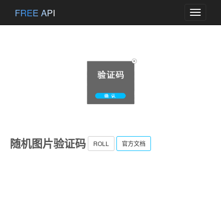
FREE API
Toggle
navigati
随机图片验证码
ROLL
官方文档