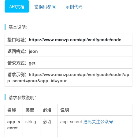
API文档
错误码参照
示例代码
基本说明：
接口地址：
https://www.mxnzp.com/api/verifycode/code
返回格式：json
请求方式：get
请求示例：https://www.mxnzp.com/api/verifycode/code?ap
p_secret=your&app_id=your
请求参数说明：
名称
类型
必填
说明
app_s
string
必填
app_secret
扫码关注公众号
ecret