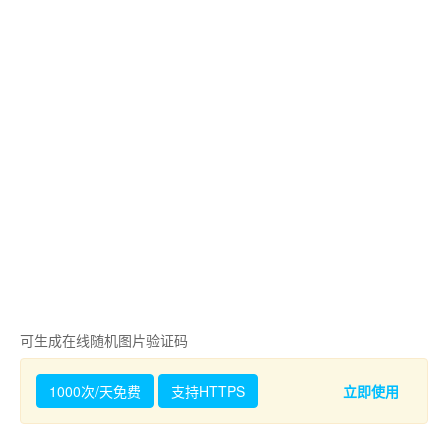
可生成在线随机图片验证码
1000次/天免费
支持HTTPS
立即使用