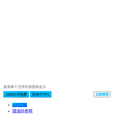
查询单个汉字的读音和含义
1000次/天免费
支持HTTPS
立即使用
API文档
错误码参照