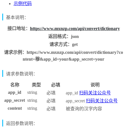
示例代码
基本说明：
接口地址：
https://www.mxnzp.com/api/convert/dictionary
返回格式：json
请求方式：get
请求示例：https://www.mxnzp.com/api/convert/dictionary?co
ntent=穆&app_id=your&app_secret=your
请求参数说明：
名称
类型
必填
说明
app_id
string
必填
app_id
扫码关注公众号
app_secret
string
必填
app_secret
扫码关注公众号
content
string
必填
被查询的汉字内容
返回参数说明：