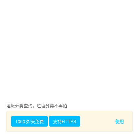
垃圾分类查询，垃圾分类不再怕
1000次/天免费
支持HTTPS
使用