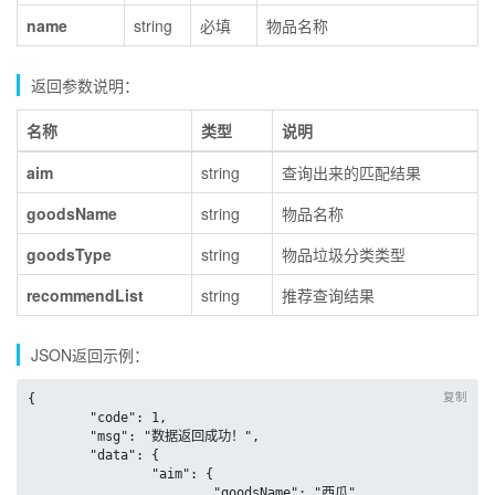
name
string
必填
物品名称
返回参数说明：
名称
类型
说明
aim
string
查询出来的匹配结果
goodsName
string
物品名称
goodsType
string
物品垃圾分类类型
recommendList
string
推荐查询结果
JSON返回示例：
复制
{

	"code": 1,

	"msg": "数据返回成功！",

	"data": {

		"aim": {

			"goodsName": "西瓜",
