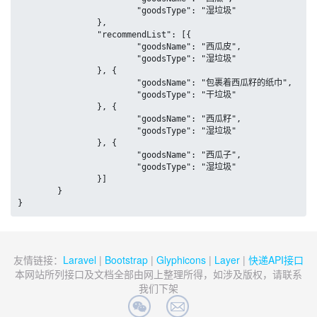
			"goodsType": "湿垃圾"

		},

		"recommendList": [{

			"goodsName": "西瓜皮",

			"goodsType": "湿垃圾"

		}, {

			"goodsName": "包裹着西瓜籽的纸巾",

			"goodsType": "干垃圾"

		}, {

			"goodsName": "西瓜籽",

			"goodsType": "湿垃圾"

		}, {

			"goodsName": "西瓜子",

			"goodsType": "湿垃圾"

		}]

	}

}
友情链接：
Laravel
|
Bootstrap
|
Glyphicons
|
Layer
|
快递API接口
本网站所列接口及文档全部由网上整理所得，如涉及版权，请联系
我们下架