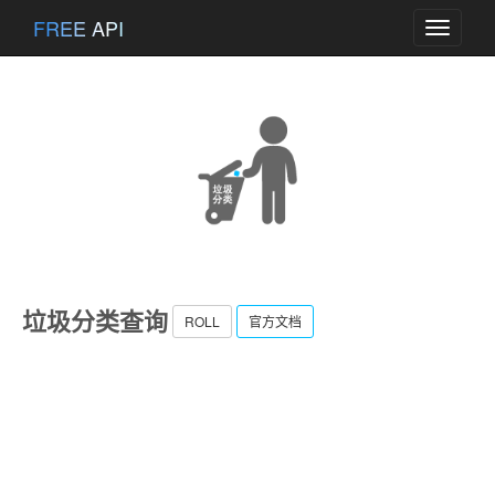
FREE API
Toggle
navigati
垃圾分类查询
ROLL
官方文档