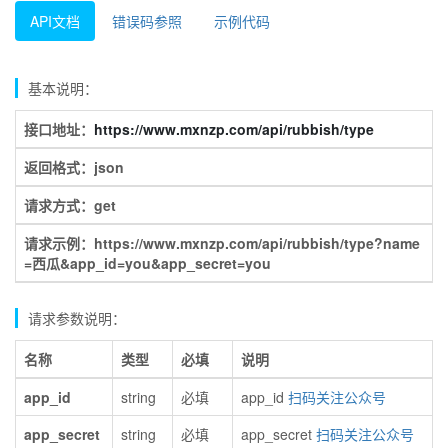
API文档
错误码参照
示例代码
基本说明：
接口地址：
https://www.mxnzp.com/api/rubbish/type
返回格式：json
请求方式：get
请求示例：https://www.mxnzp.com/api/rubbish/type?name
=西瓜&app_id=you&app_secret=you
请求参数说明：
名称
类型
必填
说明
app_id
string
必填
app_id
扫码关注公众号
app_secret
string
必填
app_secret
扫码关注公众号