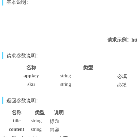
基本说明：
请求示例：https:/
请求参数说明：
名称
类型
appkey
string
必填
sku
string
必填
返回参数说明：
名称
类型
说明
title
string
标题
content
string
内容