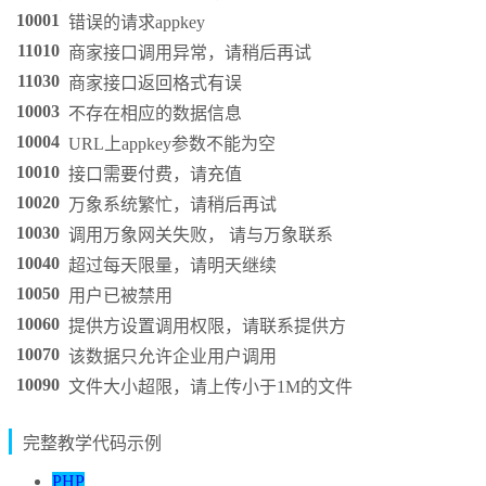
10001
错误的请求appkey
11010
商家接口调用异常，请稍后再试
11030
商家接口返回格式有误
10003
不存在相应的数据信息
10004
URL上appkey参数不能为空
10010
接口需要付费，请充值
10020
万象系统繁忙，请稍后再试
10030
调用万象网关失败， 请与万象联系
10040
超过每天限量，请明天继续
10050
用户已被禁用
10060
提供方设置调用权限，请联系提供方
10070
该数据只允许企业用户调用
10090
文件大小超限，请上传小于1M的文件
完整教学代码示例
PHP