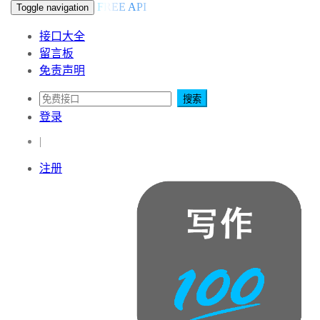
FREE API
Toggle navigation
接口大全
留言板
免责声明
搜索
登录
|
注册