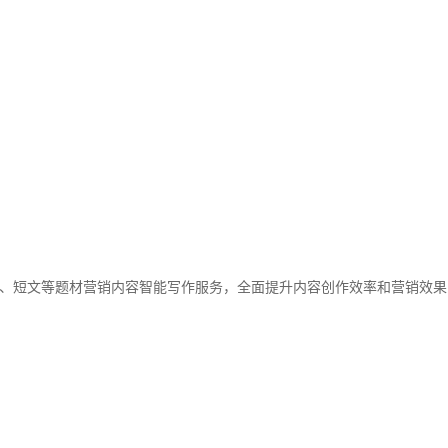
、短文等题材营销内容智能写作服务，全面提升内容创作效率和营销效果