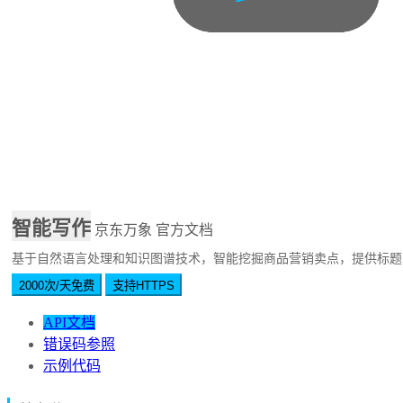
智能写作
京东万象
官方文档
基于自然语言处理和知识图谱技术，智能挖掘商品营销卖点，提供标题
2000次/天免费
支持HTTPS
API文档
错误码参照
示例代码