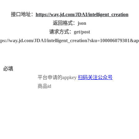
接口地址：
https://way.jd.com/JDAI/intelligent_creation
返回格式：json
请求方式：get/post
/way.jd.com/JDAI/intelligent_creation?sku=100006079301&a
必填
平台申请的appkey
扫码关注公众号
商品id