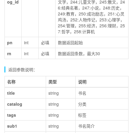
og_id
文学，244:儿童文学，245:散文，24
6:经典名著，247:小说，248:历史，
249:教育，250:成功励志，251:心灵
鸡汤，252:人物传记，253:心理学，
254:管理，255:经济，256:理财，25
7:哲学，258:计算机
pn
int
必填
数据返回起始
rn
int
必填
数据返回条数，最大30
返回参数说明：
名称
类型
说明
title
string
书名
catalog
string
分类
tags
string
标签
sub1
string
书名简介