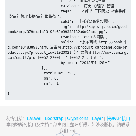
			"title": "向诸葛亮借智慧",

			"catalog": "历史 心理学 管理 ",

			"tags": "一本好书 三国历史 社会学好
书推荐 管理书籍推荐 诸葛亮 ",

			"sub1": "《向诸葛亮借智慧》",

			"img": "http://apis.juhe.cn/good
book/img/379cdafe13f92d62e99388182a6d08ec.jpg",

			"reading": "8091人阅读",

			"online": "京东商城:http://book.j
d.com/10483893.html 当当网:http://product.dangdang.com/pr
oduct.aspx?product_id=21020821 苏宁易购:http://www.suning.
com/emall/prd_10052_22001_-7_1006212_.html ",

			"bytime": "2013年4月28日"

		}],

		"totalNum": "9",

		"pn": 0,

		"rn": "1"

	}

}
友情链接：
Laravel
|
Bootstrap
|
Glyphicons
|
Layer
|
快递API接口
本网站所列接口及文档全部由网上整理所得，如涉及版权，请联系
我们下架