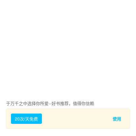
于万千之中选择你所爱--好书推荐，值得你信赖
20次/天免费
使用