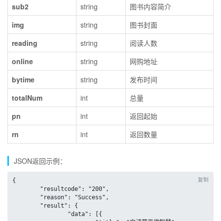
sub2
string
图书内容简介
img
string
图书封面
reading
string
阅读人数
online
string
网购地址
bytime
string
发布时间
totalNum
int
总量
pn
int
返回起始
rn
int
返回数量
JSON返回示例：
复制
{

	"resultcode": "200",

	"reason": "Success",

	"result": {

		"data": [{
