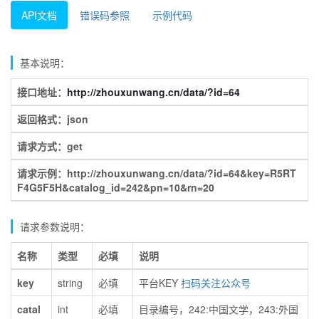
API文档
错误码参照
示例代码
基本说明：
接口地址：
http://zhouxunwang.cn/data/?id=64
返回格式：json
请求方式：get
请求示例：http://zhouxunwang.cn/data/?id=64&key=R5RT
F4G5F5H&catalog_id=242&pn=10&rn=20
请求参数说明：
名称
类型
必填
说明
key
string
必填
平台KEY
扫码关注公众号
catal
int
必填
目录编号，242:中国文学，243:外国