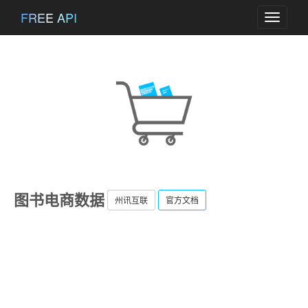
FREE API
Toggle
navigati
图书电商数据
州讯互联
官方文档