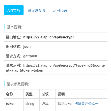
API文档
错误码参照
示例代码
基本说明：
接口地址：
https://v2.alapi.cn/api/encrypt
返回格式：json
请求方式：get/post
请求示例：https://v2.alapi.cn/api/encrypt?type=md5&conte
nt=alapi&token=token
请求参数说明：
名称
类型
必填
说明
token
string
必填
请求token
扫码关注公众号