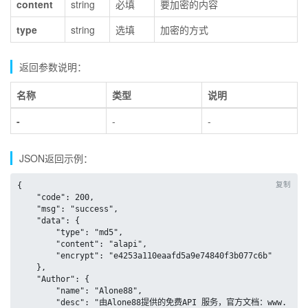
content
string
必填
要加密的内容
type
string
选填
加密的方式
返回参数说明：
名称
类型
说明
-
-
-
JSON返回示例：
复制
{

    "code": 200,

    "msg": "success",

    "data": {

        "type": "md5",

        "content": "alapi",

        "encrypt": "e4253a110eaafd5a9e74840f3b077c6b"

    },

    "Author": {

        "name": "Alone88",

        "desc": "由Alone88提供的免费API 服务，官方文档：www.