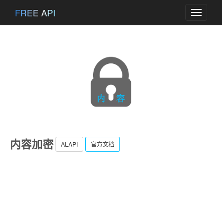
FREE API
Toggle
navigati
内容加密
ALAPI
官方文档