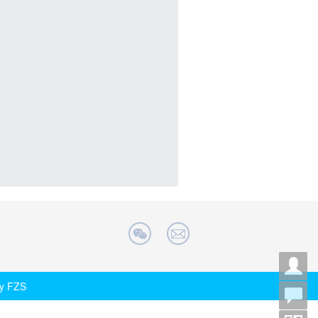
 by FZS