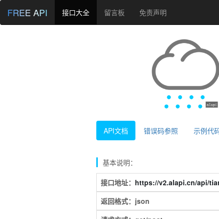
FREE API
接口大全
留言板
免责声明
API文档
错误码参照
示例代
基本说明：
接口地址：
https://v2.alapi.cn/api/ti
返回格式：json