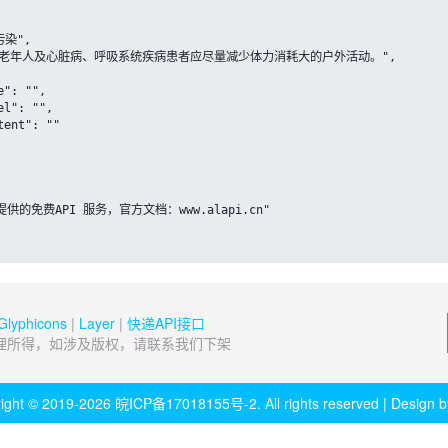
Glyphicons
|
Layer
|
快递API接口
理所得，如涉及版权，请联系我们下架
ight © 2019-2026
皖ICP备17018155号-2
. All rights reserved | Design