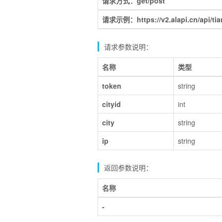
请求方式：get/post
请求示例：https://v2.alapi.cn/api/ti
请求参数说明：
名称
类型
token
string
cityid
int
city
string
ip
string
返回参数说明：
名称
-